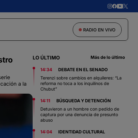
RADIO EN VIVO
LO ÚLTIMO
Más de lo último
stro
14:34
DEBATE EN EL SENADO
serie
Terenzi sobre cambios en alquileres: “La
cación a la
reforma no toca a los inquilinos de
Chubut”
14:11
BÚSQUEDA Y DETENCIÓN
Detuvieron a un hombre con pedido de
captura por una denuncia de presunto
abuso
14:04
IDENTIDAD CULTURAL