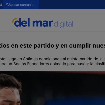
26
os en este partido y en cumplir nue
tel llega en óptimas condiciones al quinto partido de la 
spera un Socios Fundadores colmado para buscar la clasifi