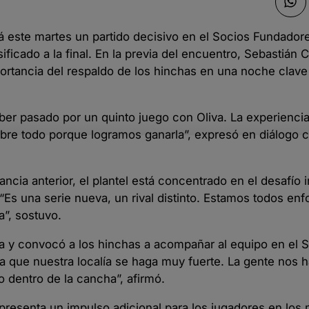
 este martes un partido decisivo en el Socios Fundado
asificado a la final. En la previa del encuentro, Sebastián 
ortancia del respaldo de los hinchas en una noche clave 
r pasado por un quinto juego con Oliva. La experiencia
bre todo porque logramos ganarla”, expresó en diálogo 
tancia anterior, el plantel está concentrado en el desafío 
. “Es una serie nueva, un rival distinto. Estamos todos en
a”, sostuvo.
ía y convocó a los hinchas a acompañar al equipo en el 
a que nuestra localía se haga muy fuerte. La gente nos 
 dentro de la cancha”, afirmó.
representa un impulso adicional para los jugadores en lo