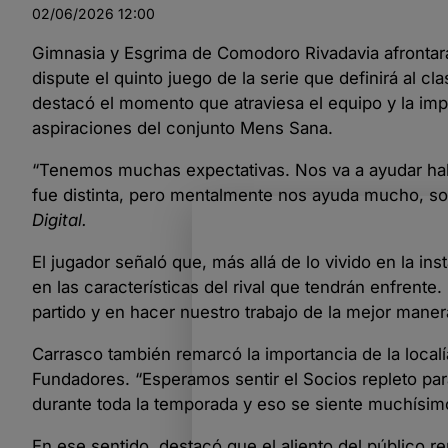
02/06/2026
12:00
Gimnasia y Esgrima de Comodoro Rivadavia afrontará
dispute el quinto juego de la serie que definirá al cl
destacó el momento que atraviesa el equipo y la imp
aspiraciones del conjunto Mens Sana.
“Tenemos muchas expectativas. Nos va a ayudar habe
fue distinta, pero mentalmente nos ayuda mucho, so
Digital.
El jugador señaló que, más allá de lo vivido en la ins
en las características del rival que tendrán enfrente
partido y en hacer nuestro trabajo de la mejor maner
Carrasco también remarcó la importancia de la local
Fundadores. “Esperamos sentir el Socios repleto par
durante toda la temporada y eso se siente muchísimo
En ese sentido, destacó que el aliento del público 