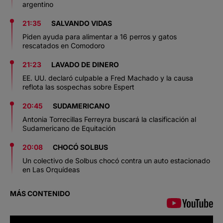
argentino
21:35
SALVANDO VIDAS
Piden ayuda para alimentar a 16 perros y gatos
rescatados en Comodoro
21:23
LAVADO DE DINERO
EE. UU. declaró culpable a Fred Machado y la causa
reflota las sospechas sobre Espert
20:45
SUDAMERICANO
Antonia Torrecillas Ferreyra buscará la clasificación al
Sudamericano de Equitación
20:08
CHOCÓ SOLBUS
Un colectivo de Solbus chocó contra un auto estacionado
en Las Orquídeas
MÁS CONTENIDO