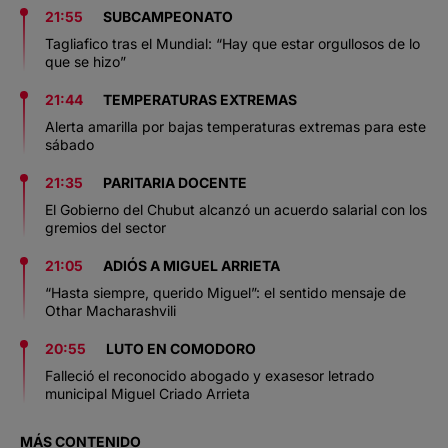
21:55
SUBCAMPEONATO
Tagliafico tras el Mundial: “Hay que estar orgullosos de lo
que se hizo”
21:44
TEMPERATURAS EXTREMAS
Alerta amarilla por bajas temperaturas extremas para este
sábado
21:35
PARITARIA DOCENTE
El Gobierno del Chubut alcanzó un acuerdo salarial con los
gremios del sector
21:05
ADIÓS A MIGUEL ARRIETA
“Hasta siempre, querido Miguel”: el sentido mensaje de
Othar Macharashvili
20:55
LUTO EN COMODORO
Falleció el reconocido abogado y exasesor letrado
municipal Miguel Criado Arrieta
MÁS CONTENIDO