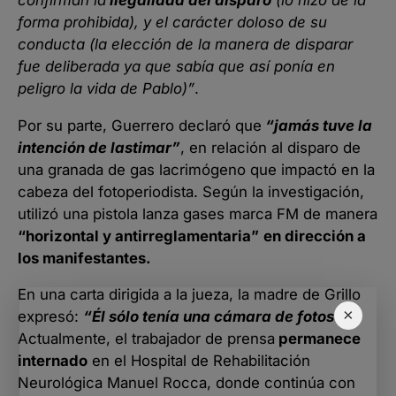
forma prohibida), y el carácter doloso de su
conducta (la elección de la manera de disparar
fue deliberada ya que sabía que así ponía en
peligro la vida de Pablo)”
.
Por su parte, Guerrero declaró que
“jamás tuve la
intención de lastimar”
, en relación al disparo de
una granada de gas lacrimógeno que impactó en la
cabeza del fotoperiodista. Según la investigación,
utilizó una pistola lanza gases marca FM de manera
“horizontal y antirreglamentaria”
en dirección a
los manifestantes.
En una carta dirigida a la jueza, la madre de Grillo
×
expresó:
“Él sólo tenía una cámara de fotos”
.
Actualmente, el trabajador de prensa
permanece
internado
en el Hospital de Rehabilitación
Neurológica Manuel Rocca, donde continúa con