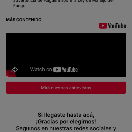
advertencia de Folguera sobre la Ley de Manejo del
Fuego
MÁS CONTENIDO
Mirá nuestras entrevistas
Si llegaste hasta acá,
¡Gracias por elegirnos!
Seguínos en nuestras redes sociales y