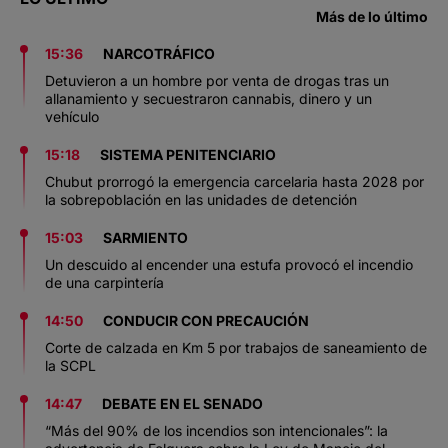
Más de lo último
15:36
NARCOTRÁFICO
Detuvieron a un hombre por venta de drogas tras un
allanamiento y secuestraron cannabis, dinero y un
vehículo
15:18
SISTEMA PENITENCIARIO
Chubut prorrogó la emergencia carcelaria hasta 2028 por
la sobrepoblación en las unidades de detención
15:03
SARMIENTO
Un descuido al encender una estufa provocó el incendio
de una carpintería
14:50
CONDUCIR CON PRECAUCIÓN
Corte de calzada en Km 5 por trabajos de saneamiento de
la SCPL
14:47
DEBATE EN EL SENADO
“Más del 90% de los incendios son intencionales”: la