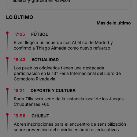
abierta y gratuita en Rawson
LO ÚLTIMO
Más de lo último
17:05
FÚTBOL
River llegó a un acuerdo con Atlético de Madrid y
confirmó a Thiago Almada como nuevo refuerzo
16:43
ACTUALIDAD
Los pueblos originarios tienen una destacada
participación en la 13° Feria Internacional del Libro de
Comodoro Rivadavia
16:21
DEPORTE Y CULTURA
Rada Tilly será sede de la instancia local de los Juegos
Chubutenses +60
15:58
CHUBUT
Abren inscripciones para el encuentro de sensibilización
sobre prevención del suicidio en ámbitos educativos