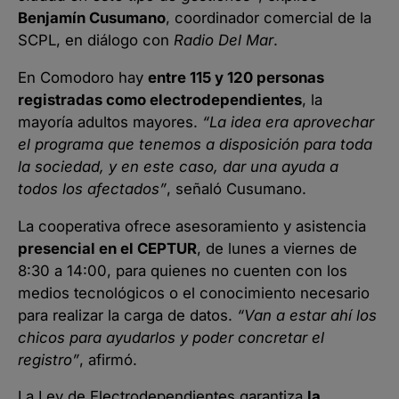
Benjamín Cusumano
, coordinador comercial de la
SCPL, en diálogo con
Radio Del Mar
.
En Comodoro hay
entre 115 y 120 personas
registradas como electrodependientes
, la
mayoría adultos mayores.
“La idea era aprovechar
el programa que tenemos a disposición para toda
la sociedad, y en este caso, dar una ayuda a
todos los afectados”
, señaló Cusumano.
La cooperativa ofrece asesoramiento y asistencia
presencial en el CEPTUR
, de lunes a viernes de
8:30 a 14:00, para quienes no cuenten con los
medios tecnológicos o el conocimiento necesario
para realizar la carga de datos.
“Van a estar ahí los
chicos para ayudarlos y poder concretar el
registro”
, afirmó.
La Ley de Electrodependientes garantiza
la