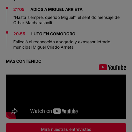
21:05
ADIÓS A MIGUEL ARRIETA
“Hasta siempre, querido Miguel”: el sentido mensaje de
Othar Macharashvili
20:55
LUTO EN COMODORO
Falleció el reconocido abogado y exasesor letrado
municipal Miguel Criado Arrieta
MÁS CONTENIDO
Mirá nuestras entrevistas