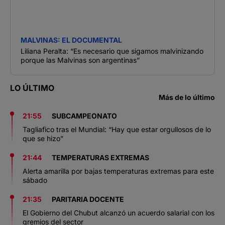
MALVINAS: EL DOCUMENTAL
Liliana Peralta: “Es necesario que sigamos malvinizando
porque las Malvinas son argentinas”
LO ÚLTIMO
Más de lo último
21:55
SUBCAMPEONATO
Tagliafico tras el Mundial: “Hay que estar orgullosos de lo
que se hizo”
21:44
TEMPERATURAS EXTREMAS
Alerta amarilla por bajas temperaturas extremas para este
sábado
21:35
PARITARIA DOCENTE
El Gobierno del Chubut alcanzó un acuerdo salarial con los
gremios del sector