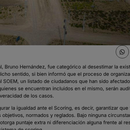
al, Bruno Hernández, fue categórico al desestimar la exis
 dicho sentido, si bien informó que el proceso de organiz
mial SOEM, un listado de ciudadanos que han sido afectado
quienes se encuentran incluidos en el mismo, serán audi
 veracidad de los casos.
ar la igualdad ante el Scoring, es decir, garantizar que 
 objetivos, normados y reglados. Bajo ninguna circunstan
 otorga puntaje extra ni diferenciación alguna frente al re
sistema de scoring.