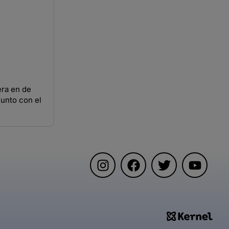
ra en de
junto con el