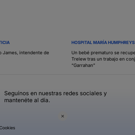
TICIA
HOSPITAL MARÍA HUMPHREYS
o James, intendente de
Un bebé prematuro se recupe
Trelew tras un trabajo en con
“Garrahan”
Seguínos en nuestras redes sociales y
mantenéte al día.
×
Cookies