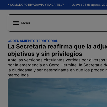
COMODORO RIVADAVIA Y RADA TILLY
|
Jueves 06 de agosto, 20
Menú
ORDENAMIENTO TERRITORIAL
La Secretaría reafirma que la adjud
objetivos y sin privilegios
Ante las versiones circulantes vertidas por diversos
por la emergencia en Cerro Hermitte, la Secretaría de
la ciudadanía y ser determinante en que los procedi
marco legal