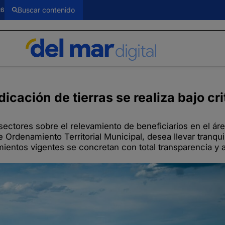
26
icación de tierras se realiza bajo cri
 sectores sobre el relevamiento de beneficiarios en el ár
 Ordenamiento Territorial Municipal, desea llevar tranqui
mientos vigentes se concretan con total transparencia y 