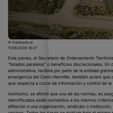
Publicado el
11/06/2026
18:27
Este jueves, el Secretario de Ordenamiento Territori
“listados paralelos” o beneficios discrecionales. En
administrativa, recibirá por parte de la entidad gre
emergencia del Cerro Hermitte, también aclaró que 
que respecta a cruce de información y control de la
Asimismo, se afirmó que una de las normas, es asegur
damnificados están sometidos a los mismos criterios
afiliación a una organización, sindicato o institución,
vecinos. Todos los casos se evalúan bajo el mismo 