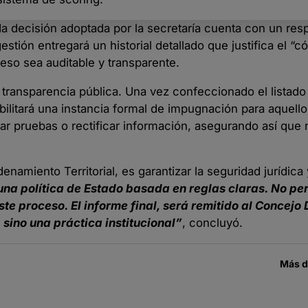
ada decisión adoptada por la secretaría cuenta con un res
gestión entregará un historial detallado que justifica el “c
eso sea auditable y transparente.
ransparencia pública. Una vez confeccionado el listado f
bilitará una instancia formal de impugnación para aquell
ar pruebas o rectificar información, asegurando así que
namiento Territorial, es garantizar la seguridad jurídica 
una política de Estado basada en reglas claras. No pe
e proceso. El informe final, será remitido al Concejo 
 sino una práctica institucional”
, concluyó.
Más 