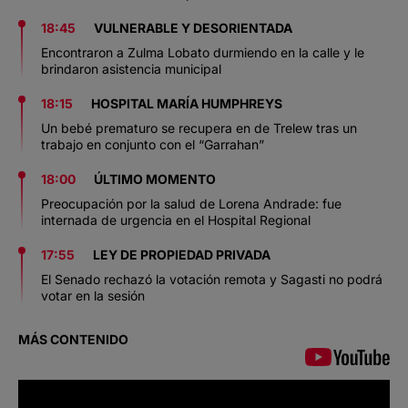
18:45
VULNERABLE Y DESORIENTADA
Encontraron a Zulma Lobato durmiendo en la calle y le
brindaron asistencia municipal
18:15
HOSPITAL MARÍA HUMPHREYS
Un bebé prematuro se recupera en de Trelew tras un
trabajo en conjunto con el “Garrahan”
18:00
ÚLTIMO MOMENTO
Preocupación por la salud de Lorena Andrade: fue
internada de urgencia en el Hospital Regional
17:55
LEY DE PROPIEDAD PRIVADA
El Senado rechazó la votación remota y Sagasti no podrá
votar en la sesión
MÁS CONTENIDO