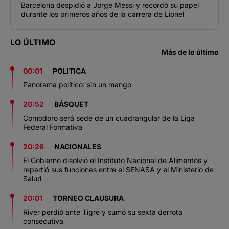
Barcelona despidió a Jorge Messi y recordó su papel
durante los primeros años de la carrera de Lionel
LO ÚLTIMO
Más de lo último
00:01
POLITICA
Panorama político: sin un mango
20:52
BÁSQUET
Comodoro será sede de un cuadrangular de la Liga
Federal Formativa
20:26
NACIONALES
El Gobierno disolvió el Instituto Nacional de Alimentos y
repartió sus funciones entre el SENASA y el Ministerio de
Salud
20:01
TORNEO CLAUSURA
River perdió ante Tigre y sumó su sexta derrota
consecutiva