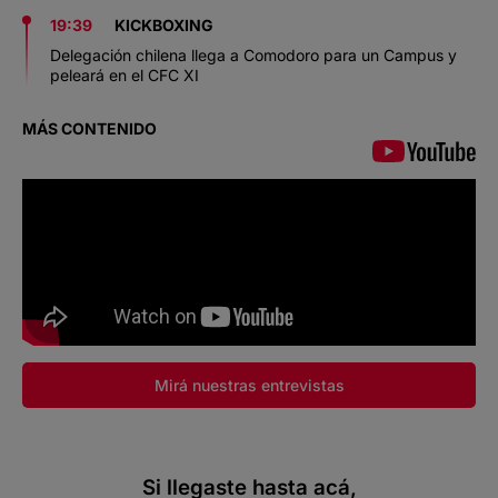
19:39
KICKBOXING
Delegación chilena llega a Comodoro para un Campus y
peleará en el CFC XI
MÁS CONTENIDO
Mirá nuestras entrevistas
Si llegaste hasta acá,