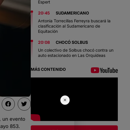
Espert
20:45
SUDAMERICANO
Antonia Torrecillas Ferreyra buscará la
clasificación al Sudamericano de
Equitación
20:08
CHOCÓ SOLBUS
Un colectivo de Solbus chocó contra un
auto estacionado en Las Orquídeas
MÁS CONTENIDO
×
, un evento
Mayo 853.