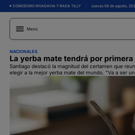
COMODORO RIVADAVIA Y RADA TILLY
|
Jueves 06 de agosto, 20
Menú
NACIONALES
La yerba mate tendrá por primera
Santiago destacó la magnitud del certamen que reunir
elegir a la mejor yerba mate del mundo. "Va a ser un