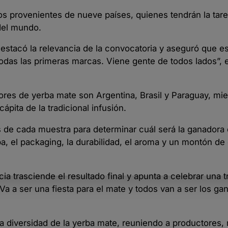
os provenientes de nueve países, quienes tendrán la tare
del mundo.
 destacó la relevancia de la convocatoria y aseguró que e
 todas las primeras marcas. Viene gente de todos lados”,
res de yerba mate son Argentina, Brasil y Paraguay, mi
ita de la tradicional infusión.
s de cada muestra para determinar cuál será la ganadora 
ba, el packaging, la durabilidad, el aroma y un montón d
a trasciende el resultado final y apunta a celebrar una t
Va a ser una fiesta para el mate y todos van a ser los ga
 la diversidad de la yerba mate, reuniendo a productores,