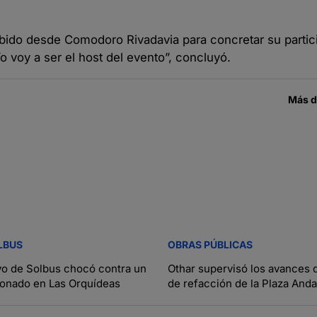
ido desde Comodoro Rivadavia para concretar su partici
voy a ser el host del evento”, concluyó.
Más 
LBUS
OBRAS PÚBLICAS
vo de Solbus chocó contra un
Othar supervisó los avances d
ionado en Las Orquídeas
de refacción de la Plaza Anda