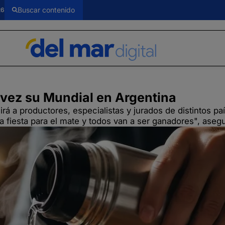
26
 vez su Mundial en Argentina
á a productores, especialistas y jurados de distintos pa
a fiesta para el mate y todos van a ser ganadores", aseg