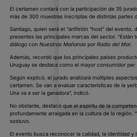
El certamen contará con la participación de 35 jurad
más de 300 muestras inscriptas de distintas partes 
Santiago, quien será el “anfitrión “host” del evento,
presentes las principales marcas del sector. “Están
diálogo con
Nuestras Mañanas
por
Radio del Mar.
Además, recordó que los principales países producto
Uruguay se destaca como el mayor consumidor per cáp
Según explicó, el jurado analizará múltiples aspecto
certamen. Se van a evaluar características de la yer
Una va a ser la ganadora”, indicó.
No obstante, destacó que el espíritu de la competenci
profundamente arraigada en la cultura de la región. “
sostuvo.
El evento busca reconocer la calidad, la identidad y