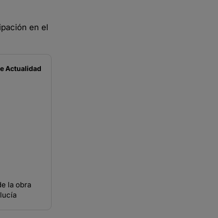
pación en el
de
Actualidad
e la obra
lucía