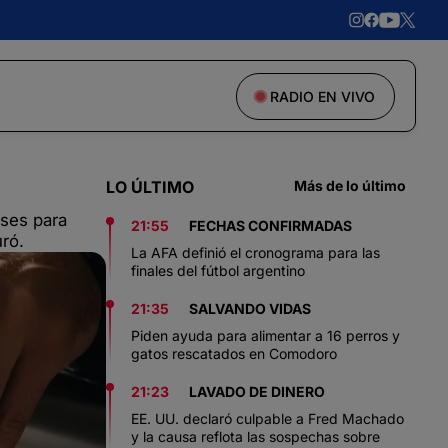
RADIO EN VIVO
LO ÚLTIMO
Más de lo último
íses para
21:55
FECHAS CONFIRMADAS
uró.
La AFA definió el cronograma para las
finales del fútbol argentino
21:35
SALVANDO VIDAS
Piden ayuda para alimentar a 16 perros y
gatos rescatados en Comodoro
21:23
LAVADO DE DINERO
EE. UU. declaró culpable a Fred Machado
y la causa reflota las sospechas sobre