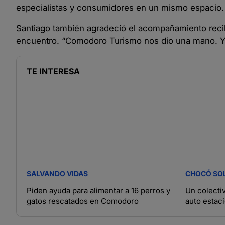
especialistas y consumidores en un mismo espacio.
Santiago también agradeció el acompañamiento recib
encuentro. “Comodoro Turismo nos dio una mano. Yo 
TE INTERESA
SALVANDO VIDAS
CHOCÓ SO
Piden ayuda para alimentar a 16 perros y
Un colecti
gatos rescatados en Comodoro
auto estac