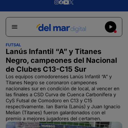
FUTSAL
Lanús Infantil “A” y Titanes
Negro, campeones del Nacional
de Clubes C13-C15 Sur
Los equipos comodorenses Lanús Infantil “A” y
Titanes Negro se coronaron campeones
nacionales sur en condición de local, al vencer en
las finales a CSD Curva de Cuenca Carbonífera y
CyS Futsal de Comodoro en C13 y C15
respectivamente. Ian Barria (Lanús) y Juan Ignacio
Melian (Titanes) fueron galardonados con el
premio a mejores jugadores del certamen.