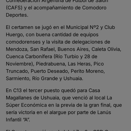
Confederación Argentina de Fútbol de Salón
(CAFS) y el acompañamiento de Comodoro
Deportes.
El certamen se jugó en el Municipal Nº2 y Club
Huergo, con buena cantidad de equipos
comodorenses y la visita de delegaciones de
Mendoza, San Rafael, Buenos Aires, Caleta Olivia,
Cuenca Carbonífera (Río Turbio y 28 de
Noviembre), Piedrabuena, Las Heras, Pico
Truncado, Puerto Deseado, Perito Moreno,
Sarmiento, Río Grande y Ushuaia.
En C13 el tercer puesto quedó para Casa
Magallanes de Ushuaia, que venció al local La
Súper Económica en la previa de la gran final, que
sería victoria en el alargue por parte de Lanús
Infantil “A”.