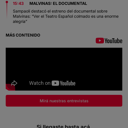
15:43
MALVINAS: EL DOCUMENTAL
Sampaoli destacó el estreno del documental sobre
Malvinas: “Ver el Teatro Español colmado es una enorme
alegría”
MÁS CONTENIDO
Mirá nuestras entrevistas
Si llegaste hasta acá,