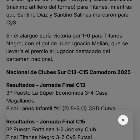
(máximo artillero del torneo) para Titanes, mientras
que Santino Díaz y Santino Salinas marcaron para
CyS.
En el alargue sería victoria por 1-0 para Titanes
Negro, con el gol de Juan Ignacio Melián, que se
llevaría el premio al jugador destacado del
certamen nacional.
Nacional de Clubes Sur C13-C15 Comodoro 2025
Resultados – Jornada Final C13
3º Puesto La Súper Económica 3-4 Casa
Magallanes
Final Lanús Infantil “A” (2) 5-5 (1) CSD Curva
×
Resultados – Jornada Final C15
3º Puesto Fortaleza 1-2 Jockey Club
Final Titanes Negro 3-2 CyS Futsal