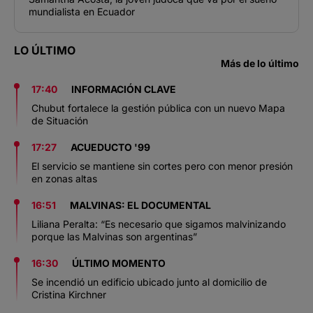
mundialista en Ecuador
LO ÚLTIMO
Más de lo último
17:40
INFORMACIÓN CLAVE
Chubut fortalece la gestión pública con un nuevo Mapa
de Situación
17:27
ACUEDUCTO '99
El servicio se mantiene sin cortes pero con menor presión
en zonas altas
16:51
MALVINAS: EL DOCUMENTAL
Liliana Peralta: “Es necesario que sigamos malvinizando
porque las Malvinas son argentinas”
16:30
ÚLTIMO MOMENTO
Se incendió un edificio ubicado junto al domicilio de
Cristina Kirchner