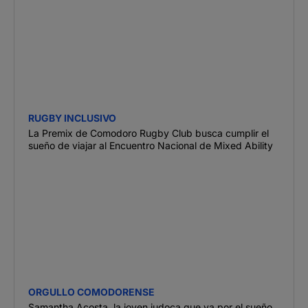
RUGBY INCLUSIVO
La Premix de Comodoro Rugby Club busca cumplir el
sueño de viajar al Encuentro Nacional de Mixed Ability
ORGULLO COMODORENSE
Samantha Acosta, la joven judoca que va por el sueño