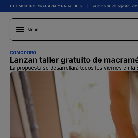
COMODORO RIVADAVIA Y RADA TILLY
|
Jueves 06 de agosto, 20
Menú
COMODORO
Lanzan taller gratuito de macram
La propuesta se desarrollará todos los viernes en la 