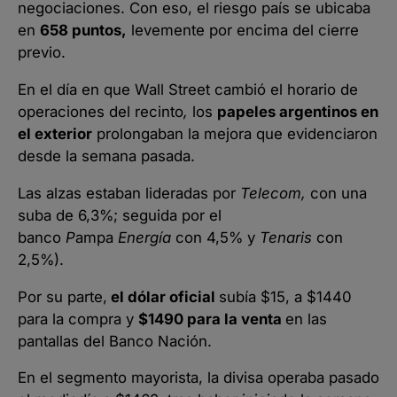
negociaciones. Con eso, el riesgo país se ubicaba
en
658 puntos,
levemente por encima del cierre
previo.
En el día en que Wall Street cambió el horario de
operaciones del recinto
,
los
papeles argentinos en
el exterior
prolongaban la mejora que evidenciaron
desde la semana pasada.
Las alzas estaban lideradas por
Telecom,
con una
suba de 6,3%; seguida por el
banco
P
ampa
Energía
con 4,5% y
Tenaris
con
2,5%).
Por su parte,
el dólar oficial
subía $15, a $1440
para la compra y
$1490 para la venta
en las
pantallas del Banco Nación.
En el segmento mayorista, la divisa operaba pasado