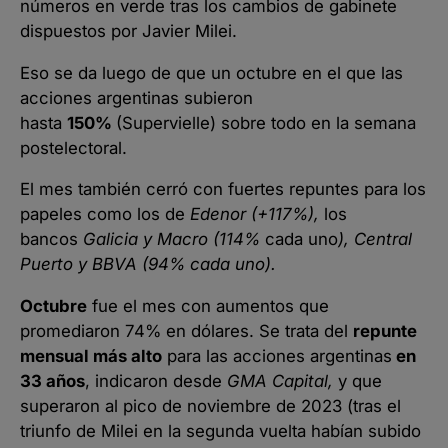
números en verde tras los cambios de gabinete
dispuestos por Javier Milei.
Eso se da luego de que un octubre en el que las
acciones argentinas subieron
hasta
150%
(Supervielle) sobre todo en la semana
postelectoral.
El mes también cerró con fuertes repuntes para los
papeles como los de
Edenor (+117%),
los
bancos
Galicia y Macro (114%
cada uno
), Central
Puerto y BBVA (94% cada uno).
Octubre
fue el mes con aumentos que
promediaron 74% en dólares. Se trata del
repunte
mensual más alto
para las acciones argentinas
en
33 años
, indicaron desde
GMA Capital,
y que
superaron al pico de noviembre de 2023 (tras el
triunfo de Milei en la segunda vuelta habían subido