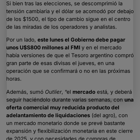
Si bien tras las elecciones, se descomprimió la
tensión cambiaria y el dólar se acomodó por debajo
de los $1500, el tipo de cambio sigue en el centro
de las miradas de los operadores y analistas.
Por un lado,
este lunes el Gobierno debe pagar
unos U$S800 millones al FMI
y en el mercado
había versiones de que el Tesoro argentino compró
gran parte de esas divisas el jueves, en una
operación que se confirmará o no en las próximas
horas.
Además, sumó
Outlier
, “el
mercado
está, y deberá
seguir haciéndolo durante varias semanas, con
una
oferta comercial muy reducida producto del
adelantamiento de liquidaciones
(del agro), con
un mercado monetario donde se prevé bastante
expansión y flexibilización monetaria en este cierre
de 2025, y con necesidades de compras de