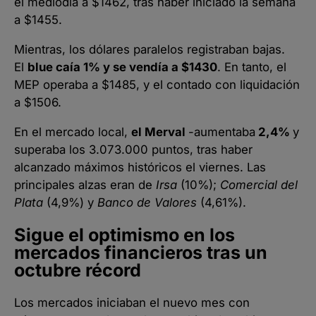
el mediodía a $1462, tras haber iniciado la semana
a $1455.
Mientras, los dólares paralelos registraban bajas.
El
blue caía 1% y se vendía a $1430
. En tanto, el
MEP operaba a $1485, y el contado con liquidación
a $1506.
En el mercado local,
el Merval
-aumentaba
2,4%
y
superaba los 3.073.000 puntos, tras haber
alcanzado máximos históricos el viernes. Las
principales alzas eran de
Irsa
(10%);
Comercial del
Plata
(4,9%) y
Banco de Valores
(4,61%).
Sigue el optimismo en los
mercados financieros tras un
octubre récord
Los mercados iniciaban el nuevo mes con