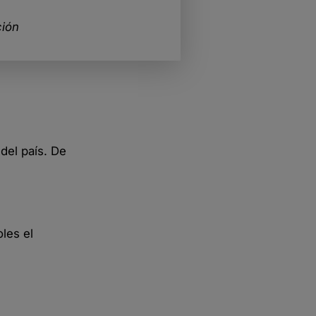
ción
del país. De
les el