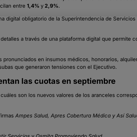
cilan entre
1,4%
y
2,9%
.
 digital obligatorio de la Superintendencia de Servicios
 detalles a través de una plataforma digital que permite 
os pronunciados en insumos médicos, honorarios, alquile
s subas que generaron tensiones con el Ejecutivo.
ntan las cuotas en septiembre
s cuáles son los nuevos valores de los aranceles corresp
 firmas
Ampes Salud, Apres Cobertura Médica y Así Salu
stir Servicios
y
Osmita Promoviendo Salud
.