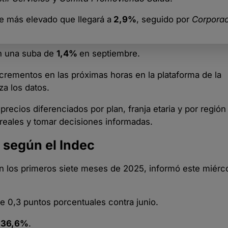
e más elevado que llegará a
2,9%
, seguido por
Corpora
n una suba de
1,4%
en septiembre.
rementos en las próximas horas en la plataforma de la
za los datos.
cios diferenciados por plan, franja etaria y por región 
 reales y tomar decisiones informadas.
, según el Indec
n los primeros siete meses de 2025, informó este miérco
e 0,3 puntos porcentuales contra junio.
e
36,6%
.