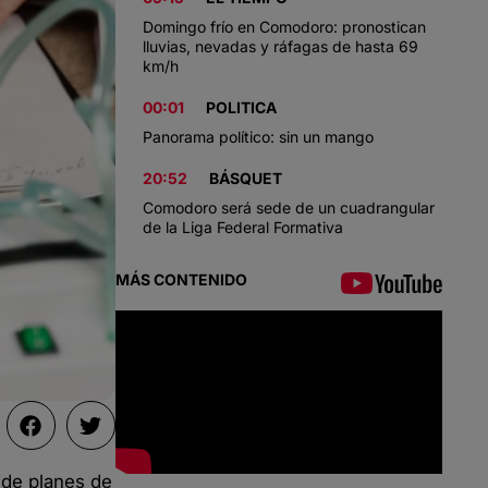
Domingo frío en Comodoro: pronostican
lluvias, nevadas y ráfagas de hasta 69
km/h
00:01
POLITICA
Panorama político: sin un mango
20:52
BÁSQUET
Comodoro será sede de un cuadrangular
de la Liga Federal Formativa
MÁS CONTENIDO
 de planes de