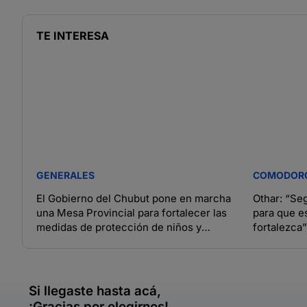
TE INTERESA
GENERALES
COMODOR
El Gobierno del Chubut pone en marcha
Othar: “Se
una Mesa Provincial para fortalecer las
para que e
medidas de protección de niños y
fortalezca”
adolescentes
Si llegaste hasta acá,
¡Gracias por elegirnos!