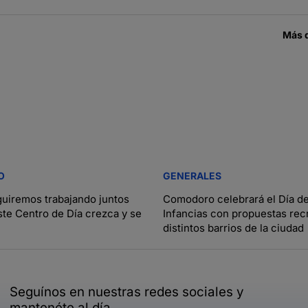
Más 
O
GENERALES
guiremos trabajando juntos
Comodoro celebrará el Día de
ste Centro de Día crezca y se
Infancias con propuestas rec
distintos barrios de la ciudad
Seguínos en nuestras redes sociales y
mantenéte al día.