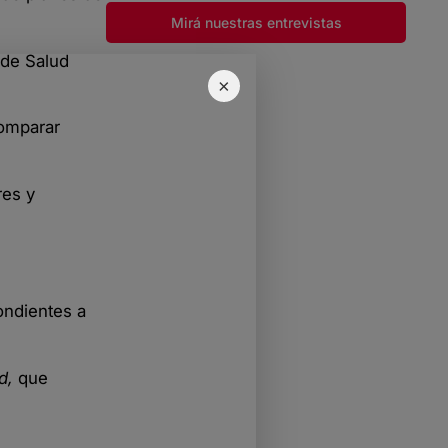
Mirá nuestras entrevistas
 de Salud
×
comparar
res y
ondientes a
d,
que