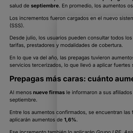
salud de
septiembre
. En promedio, los aumentos os
Los incrementos fueron cargados en el nuevo sistema
(SSS).
Desde julio, los usuarios pueden consultar todos los
tarifas, prestadores y modalidades de cobertura.
En lo que va del año, las prepagas tuvieron aument
servicios tercerizados, lo que llevó a aplicar fuerte
Prepagas más caras: cuánto aume
Al menos
nueve firmas
le informaron a sus afiliado
septiembre.
Entre los aumentos confirmados, se encuentran las
aplicarán aumentos de
1,6%
.
Ese incremento también lo aplicarán
Grupo LPF
,
Asi