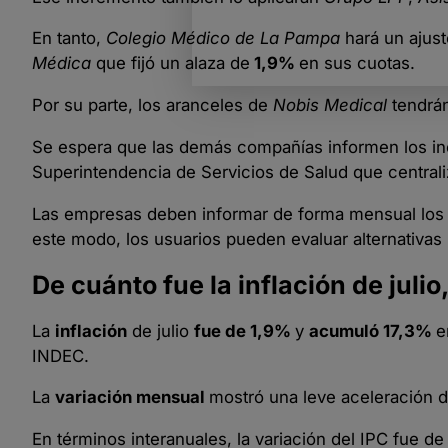
En tanto,
Colegio Médico de La Pampa
hará un ajust
Médica
que fijó un alaza de
1,9%
en sus cuotas.
Por su parte, los aranceles de
Nobis Medical
tendrá
Se espera que las demás compañías informen los inc
Superintendencia de Servicios de Salud que centrali
Las empresas deben informar de forma mensual los pre
este modo, los usuarios pueden evaluar alternativas
De cuánto fue la inflación de julio
La
inflación
de julio
fue de 1,9%
y
acumuló 17,3%
e
INDEC.
La
variación mensual
mostró una leve aceleración d
En términos interanuales, la variación del IPC fue d