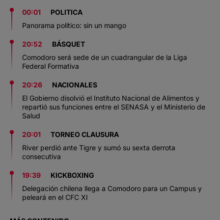
00:01
POLITICA
Panorama político: sin un mango
20:52
BÁSQUET
Comodoro será sede de un cuadrangular de la Liga
Federal Formativa
20:26
NACIONALES
El Gobierno disolvió el Instituto Nacional de Alimentos y
repartió sus funciones entre el SENASA y el Ministerio de
Salud
20:01
TORNEO CLAUSURA
River perdió ante Tigre y sumó su sexta derrota
consecutiva
19:39
KICKBOXING
Delegación chilena llega a Comodoro para un Campus y
peleará en el CFC XI