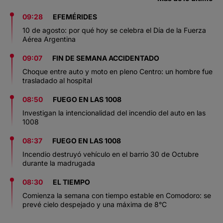
09:28
EFEMÉRIDES
10 de agosto: por qué hoy se celebra el Día de la Fuerza
Aérea Argentina
09:07
FIN DE SEMANA ACCIDENTADO
Choque entre auto y moto en pleno Centro: un hombre fue
trasladado al hospital
08:50
FUEGO EN LAS 1008
Investigan la intencionalidad del incendio del auto en las
1008
08:37
FUEGO EN LAS 1008
Incendio destruyó vehículo en el barrio 30 de Octubre
durante la madrugada
08:30
EL TIEMPO
Comienza la semana con tiempo estable en Comodoro: se
prevé cielo despejado y una máxima de 8°C