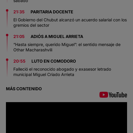
sábado
21:35
PARITARIA DOCENTE
El Gobierno del Chubut alcanzó un acuerdo salarial con los
gremios del sector
21:05
ADIÓS A MIGUEL ARRIETA
“Hasta siempre, querido Miguel”: el sentido mensaje de
Othar Macharashvili
20:55
LUTO EN COMODORO
Falleció el reconocido abogado y exasesor letrado
municipal Miguel Criado Arrieta
MÁS CONTENIDO