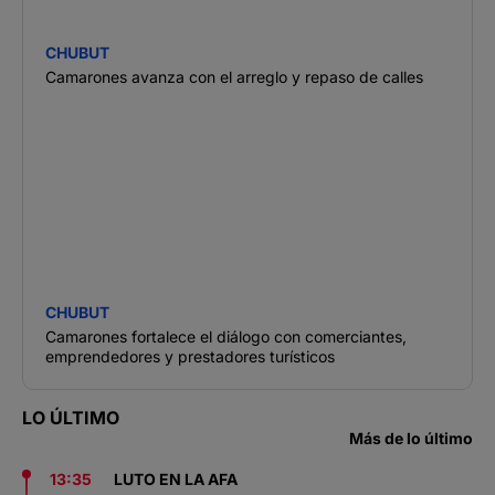
CHUBUT
Camarones avanza con el arreglo y repaso de calles
CHUBUT
Camarones fortalece el diálogo con comerciantes,
emprendedores y prestadores turísticos
LO ÚLTIMO
Más de lo último
13:35
LUTO EN LA AFA