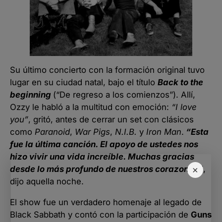
Su último concierto con la formación original tuvo
lugar en su ciudad natal, bajo el título
Back to the
beginning
(“De regreso a los comienzos”). Allí,
Ozzy le habló a la multitud con emoción:
“I love
you”
, gritó, antes de cerrar un set con clásicos
como
Paranoid
,
War Pigs
,
N.I.B.
y
Iron Man
.
“Esta
fue la última canción. El apoyo de ustedes nos
hizo vivir una vida increíble. Muchas gracias
desde lo más profundo de nuestros corazones”
,
×
dijo aquella noche.
El show fue un verdadero homenaje al legado de
Black Sabbath y contó con la participación de
Guns