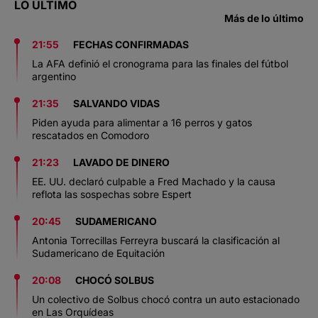
LO ÚLTIMO
Más de lo último
21:55
FECHAS CONFIRMADAS
La AFA definió el cronograma para las finales del fútbol
argentino
21:35
SALVANDO VIDAS
Piden ayuda para alimentar a 16 perros y gatos
rescatados en Comodoro
21:23
LAVADO DE DINERO
EE. UU. declaró culpable a Fred Machado y la causa
reflota las sospechas sobre Espert
20:45
SUDAMERICANO
Antonia Torrecillas Ferreyra buscará la clasificación al
Sudamericano de Equitación
20:08
CHOCÓ SOLBUS
Un colectivo de Solbus chocó contra un auto estacionado
en Las Orquídeas