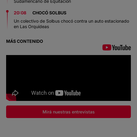
Sudamericano de Equitación
20:08
CHOCÓ SOLBUS
Un colectivo de Solbus chocó contra un auto estacionado
en Las Orquídeas
MÁS CONTENIDO
Mirá nuestras entrevistas