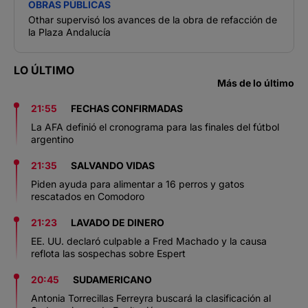
OBRAS PÚBLICAS
Othar supervisó los avances de la obra de refacción de
la Plaza Andalucía
LO ÚLTIMO
Más de lo último
21:55
FECHAS CONFIRMADAS
La AFA definió el cronograma para las finales del fútbol
argentino
21:35
SALVANDO VIDAS
Piden ayuda para alimentar a 16 perros y gatos
rescatados en Comodoro
21:23
LAVADO DE DINERO
EE. UU. declaró culpable a Fred Machado y la causa
reflota las sospechas sobre Espert
20:45
SUDAMERICANO
Antonia Torrecillas Ferreyra buscará la clasificación al