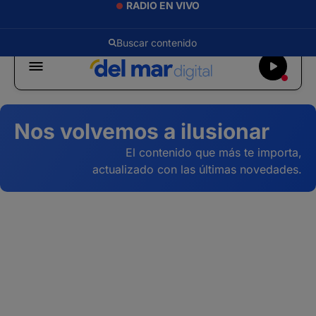
RADIO EN VIVO
Nos volvemos a ilusionar
El contenido que más te importa,
actualizado con las últimas novedades.