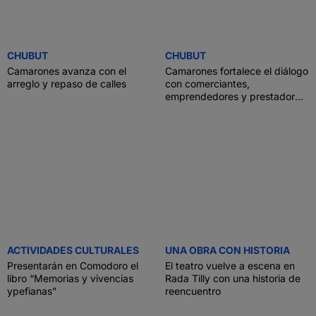
CHUBUT
CHUBUT
Camarones avanza con el
Camarones fortalece el diálogo
arreglo y repaso de calles
con comerciantes,
emprendedores y prestadores
turísticos
ACTIVIDADES CULTURALES
UNA OBRA CON HISTORIA
Presentarán en Comodoro el
El teatro vuelve a escena en
libro “Memorias y vivencias
Rada Tilly con una historia de
ypefianas”
reencuentro