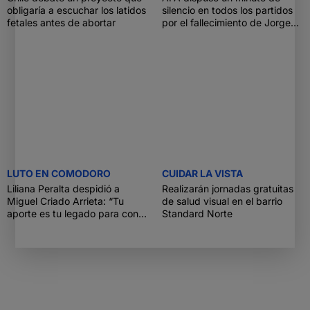
obligaría a escuchar los latidos
silencio en todos los partidos
fetales antes de abortar
por el fallecimiento de Jorge
Messi
LUTO EN COMODORO
CUIDAR LA VISTA
Liliana Peralta despidió a
Realizarán jornadas gratuitas
Miguel Criado Arrieta: “Tu
de salud visual en el barrio
aporte es tu legado para con
Standard Norte
Comodoro”