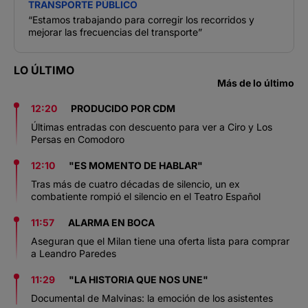
TRANSPORTE PÚBLICO
“Estamos trabajando para corregir los recorridos y
mejorar las frecuencias del transporte”
LO ÚLTIMO
Más de lo último
12:20
PRODUCIDO POR CDM
Últimas entradas con descuento para ver a Ciro y Los
Persas en Comodoro
12:10
"ES MOMENTO DE HABLAR"
Tras más de cuatro décadas de silencio, un ex
combatiente rompió el silencio en el Teatro Español
11:57
ALARMA EN BOCA
Aseguran que el Milan tiene una oferta lista para comprar
a Leandro Paredes
11:29
"LA HISTORIA QUE NOS UNE"
Documental de Malvinas: la emoción de los asistentes