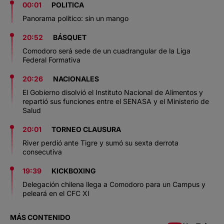
00:01
POLITICA
Panorama político: sin un mango
20:52
BÁSQUET
Comodoro será sede de un cuadrangular de la Liga
Federal Formativa
20:26
NACIONALES
El Gobierno disolvió el Instituto Nacional de Alimentos y
repartió sus funciones entre el SENASA y el Ministerio de
Salud
20:01
TORNEO CLAUSURA
River perdió ante Tigre y sumó su sexta derrota
consecutiva
19:39
KICKBOXING
Delegación chilena llega a Comodoro para un Campus y
peleará en el CFC XI
MÁS CONTENIDO