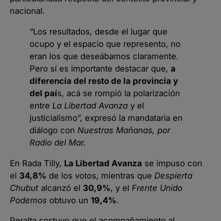
nacional.
“Los resultados, desde el lugar que
ocupo y el espacio que represento, no
eran los que deseábamos claramente.
Pero sí es importante destacar que,
a
diferencia del resto de la provincia y
del paí
s, acá se rompió la polarización
entre
La Libertad Avanza
y el
justicialismo”, expresó la mandataria en
diálogo con
Nuestras Mañanas, por
Radio del Mar.
En Rada Tilly,
La Libertad Avanza
se impuso con
el
34,8%
de los votos, mientras que
Despierta
Chubut
alcanzó el
30,9%
, y el
Frente Unido
Podemos
obtuvo un
19,4%
.
Peralta sostuvo que el acompañamiento al