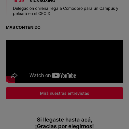
19:39
KICKBOXING
Delegación chilena llega a Comodoro para un Campus y
peleará en el CFC XI
MÁS CONTENIDO
Mirá nuestras entrevistas
Si llegaste hasta acá,
¡Gracias por elegirnos!