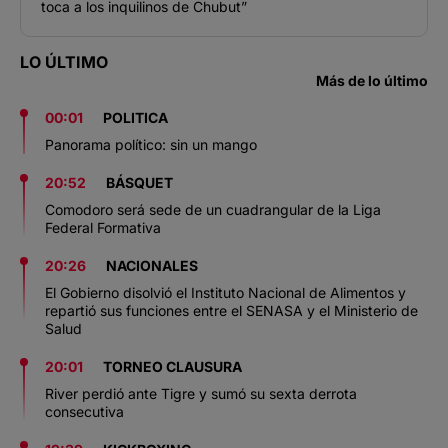
toca a los inquilinos de Chubut”
LO ÚLTIMO
Más de lo último
00:01
POLITICA
Panorama político: sin un mango
20:52
BÁSQUET
Comodoro será sede de un cuadrangular de la Liga
Federal Formativa
20:26
NACIONALES
El Gobierno disolvió el Instituto Nacional de Alimentos y
repartió sus funciones entre el SENASA y el Ministerio de
Salud
20:01
TORNEO CLAUSURA
River perdió ante Tigre y sumó su sexta derrota
consecutiva