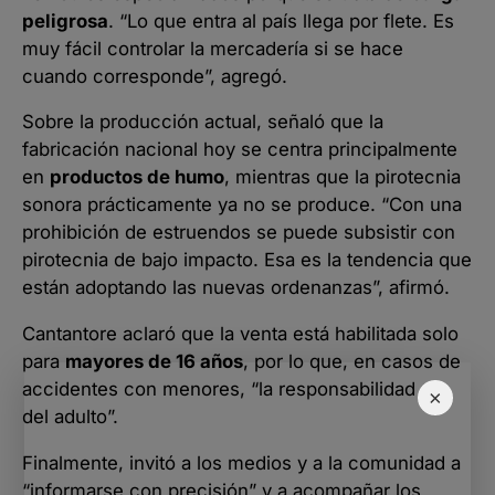
peligrosa
. “Lo que entra al país llega por flete. Es
muy fácil controlar la mercadería si se hace
cuando corresponde”, agregó.
Sobre la producción actual, señaló que la
fabricación nacional hoy se centra principalmente
en
productos de humo
, mientras que la pirotecnia
sonora prácticamente ya no se produce. “Con una
prohibición de estruendos se puede subsistir con
pirotecnia de bajo impacto. Esa es la tendencia que
están adoptando las nuevas ordenanzas”, afirmó.
Cantantore aclaró que la venta está habilitada solo
para
mayores de 16 años
, por lo que, en casos de
accidentes con menores, “la responsabilidad es
×
del adulto”.
Finalmente, invitó a los medios y a la comunidad a
“informarse con precisión” y a acompañar los