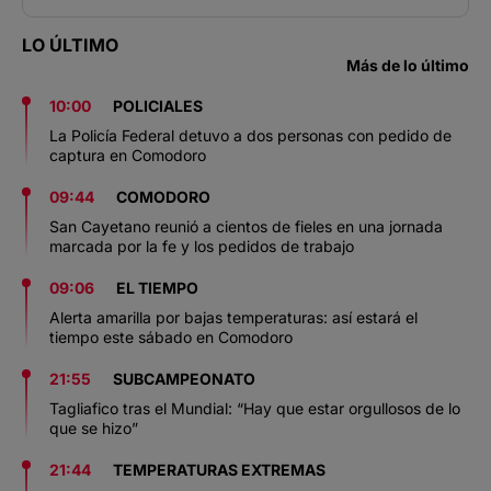
LO ÚLTIMO
Más de lo último
10:00
POLICIALES
La Policía Federal detuvo a dos personas con pedido de
captura en Comodoro
09:44
COMODORO
San Cayetano reunió a cientos de fieles en una jornada
marcada por la fe y los pedidos de trabajo
09:06
EL TIEMPO
Alerta amarilla por bajas temperaturas: así estará el
tiempo este sábado en Comodoro
21:55
SUBCAMPEONATO
Tagliafico tras el Mundial: “Hay que estar orgullosos de lo
que se hizo”
21:44
TEMPERATURAS EXTREMAS