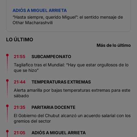
ADIÓS A MIGUEL ARRIETA
“Hasta siempre, querido Miguel”: el sentido mensaje de
Othar Macharashvili
LO ÚLTIMO
Más de lo último
21:55
SUBCAMPEONATO
Tagliafico tras el Mundial: “Hay que estar orgullosos de lo
que se hizo”
21:44
TEMPERATURAS EXTREMAS
Alerta amarilla por bajas temperaturas extremas para este
sábado
21:35
PARITARIA DOCENTE
El Gobierno del Chubut alcanzó un acuerdo salarial con los
gremios del sector
21:05
ADIÓS A MIGUEL ARRIETA