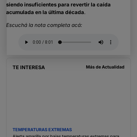
siendo insuficientes para revertir la caída
acumulada en la última década
.
Escuchá la nota completa acá:
TE INTERESA
Más de
Actualidad
TEMPERATURAS EXTREMAS
Alerta amarilla por bajas temperaturas extremas para