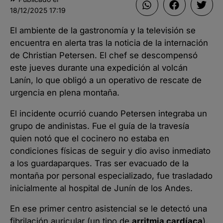
18/12/2025
17:19
El ambiente de la gastronomía y la televisión se
encuentra en alerta tras la noticia de la internación
de Christian Petersen. El chef se descompensó
este jueves durante una expedición al volcán
Lanín, lo que obligó a un operativo de rescate de
urgencia en plena montaña.
El incidente ocurrió cuando Petersen integraba un
grupo de andinistas. Fue el guía de la travesía
quien notó que el cocinero no estaba en
condiciones físicas de seguir y dio aviso inmediato
a los guardaparques. Tras ser evacuado de la
montaña por personal especializado, fue trasladado
inicialmente al hospital de Junín de los Andes.
En ese primer centro asistencial se le detectó una
fibrilación auricular (un tipo de
arritmia cardíaca
),