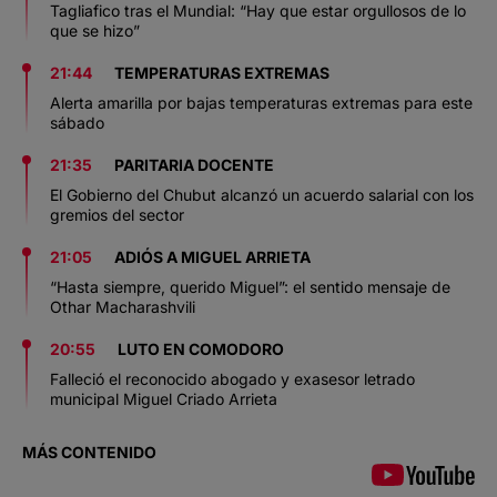
Tagliafico tras el Mundial: “Hay que estar orgullosos de lo
que se hizo”
21:44
TEMPERATURAS EXTREMAS
Alerta amarilla por bajas temperaturas extremas para este
sábado
21:35
PARITARIA DOCENTE
El Gobierno del Chubut alcanzó un acuerdo salarial con los
gremios del sector
21:05
ADIÓS A MIGUEL ARRIETA
“Hasta siempre, querido Miguel”: el sentido mensaje de
Othar Macharashvili
20:55
LUTO EN COMODORO
Falleció el reconocido abogado y exasesor letrado
municipal Miguel Criado Arrieta
MÁS CONTENIDO