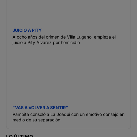
JUICIO A PITY
A ocho años del crimen de Villa Lugano, empieza el
juicio a Pity Álvarez por homicidio
"VAS A VOLVER A SENTIR"
Pampita consoló a La Joaqui con un emotivo consejo en
medio de su separación
LO ÚLTIMO