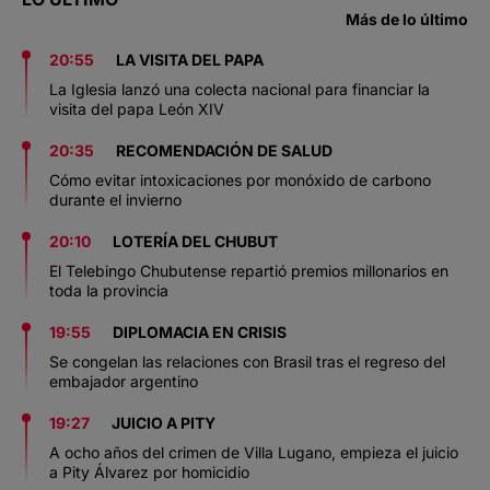
Más de lo último
20:55
LA VISITA DEL PAPA
La Iglesia lanzó una colecta nacional para financiar la
visita del papa León XIV
20:35
RECOMENDACIÓN DE SALUD
Cómo evitar intoxicaciones por monóxido de carbono
durante el invierno
20:10
LOTERÍA DEL CHUBUT
El Telebingo Chubutense repartió premios millonarios en
toda la provincia
19:55
DIPLOMACIA EN CRISIS
Se congelan las relaciones con Brasil tras el regreso del
embajador argentino
19:27
JUICIO A PITY
A ocho años del crimen de Villa Lugano, empieza el juicio
a Pity Álvarez por homicidio