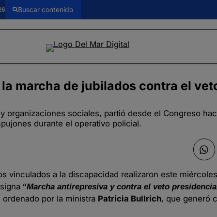
26
a marcha de jubilados contra el vet
s y organizaciones sociales, partió desde el Congreso hac
jones durante el operativo policial.
vos vinculados a la discapacidad realizaron este miércol
nsigna
“Marcha antirepresiva y contra el veto presidencia
 ordenado por la ministra
Patricia Bullrich
, que generó c