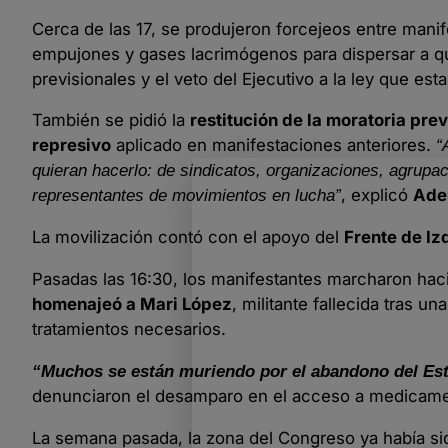
Cerca de las 17, se produjeron forcejeos entre mani
empujones y gases lacrimógenos para dispersar a qui
previsionales y el veto del Ejecutivo a la ley que e
También se pidió la
restitución de la moratoria prev
represivo
aplicado en manifestaciones anteriores.
“
quieran hacerlo: de sindicatos, organizaciones, agrupa
, explicó
Ade
representantes de movimientos en lucha”
La movilización contó con el apoyo del
Frente de Iz
Pasadas las 16:30, los manifestantes marcharon ha
homenajeó a Mari López
, militante fallecida tras 
tratamientos necesarios.
“Muchos se están muriendo por el abandono del Es
denunciaron el desamparo en el acceso a medicame
La semana pasada, la zona del Congreso ya había sid