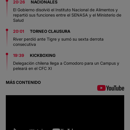
20:26
NACIONALES
El Gobierno disolvió el Instituto Nacional de Alimentos y
repartió sus funciones entre el SENASA y el Ministerio de
Salud
20:01
TORNEO CLAUSURA
River perdió ante Tigre y sumó su sexta derrota
consecutiva
19:39
KICKBOXING
Delegación chilena llega a Comodoro para un Campus y
peleará en el CFC XI
MÁS CONTENIDO