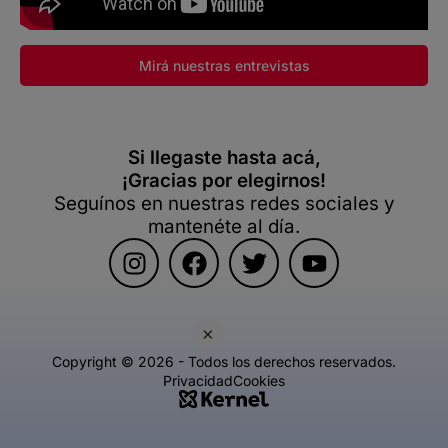
Mirá nuestras entrevistas
Si llegaste hasta acá,
¡Gracias por elegirnos!
Seguínos en nuestras redes sociales y
mantenéte al día.
×
Copyright © 2026 - Todos los derechos reservados.
Privacidad
Cookies