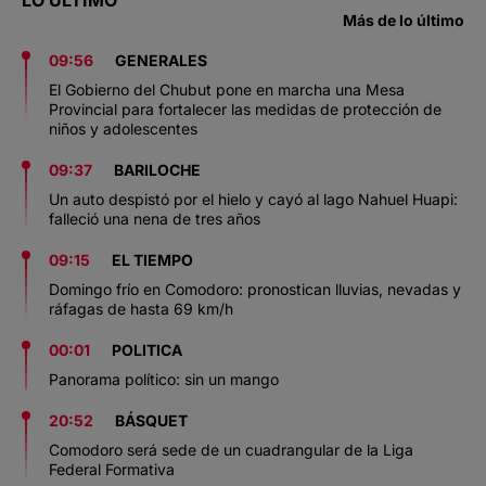
Más de lo último
09:56
GENERALES
El Gobierno del Chubut pone en marcha una Mesa
Provincial para fortalecer las medidas de protección de
niños y adolescentes
09:37
BARILOCHE
Un auto despistó por el hielo y cayó al lago Nahuel Huapi:
falleció una nena de tres años
09:15
EL TIEMPO
Domingo frío en Comodoro: pronostican lluvias, nevadas y
ráfagas de hasta 69 km/h
00:01
POLITICA
Panorama político: sin un mango
20:52
BÁSQUET
Comodoro será sede de un cuadrangular de la Liga
Federal Formativa