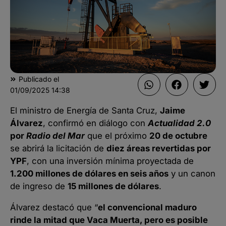
Publicado el
01/09/2025
14:38
El ministro de Energía de Santa Cruz,
Jaime
Álvarez
, confirmó en diálogo con
Actualidad 2.0
por
Radio del Mar
que el próximo
20 de octubre
se abrirá la licitación de
diez áreas revertidas por
YPF
, con una inversión mínima proyectada de
1.200 millones de dólares en seis años
y un canon
de ingreso de
15 millones de dólares
.
Álvarez destacó que “
el convencional maduro
rinde la mitad que Vaca Muerta, pero es posible