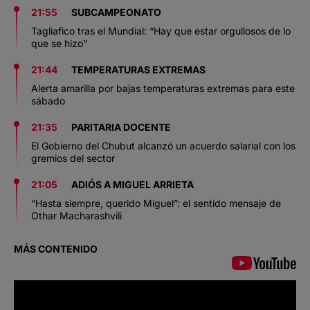
21:55
SUBCAMPEONATO
Tagliafico tras el Mundial: “Hay que estar orgullosos de lo
que se hizo”
21:44
TEMPERATURAS EXTREMAS
Alerta amarilla por bajas temperaturas extremas para este
sábado
21:35
PARITARIA DOCENTE
El Gobierno del Chubut alcanzó un acuerdo salarial con los
gremios del sector
21:05
ADIÓS A MIGUEL ARRIETA
“Hasta siempre, querido Miguel”: el sentido mensaje de
Othar Macharashvili
MÁS CONTENIDO