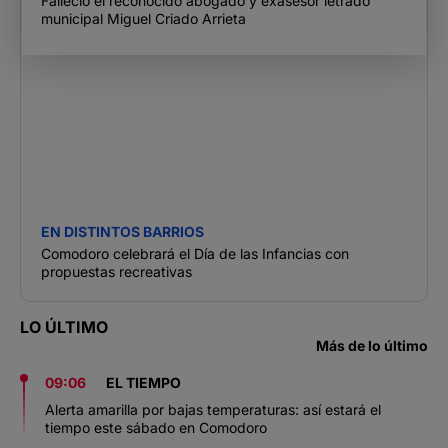
Falleció el reconocido abogado y exasesor letrado
municipal Miguel Criado Arrieta
EN DISTINTOS BARRIOS
Comodoro celebrará el Día de las Infancias con
propuestas recreativas
LO ÚLTIMO
Más de lo último
09:06
EL TIEMPO
Alerta amarilla por bajas temperaturas: así estará el
tiempo este sábado en Comodoro