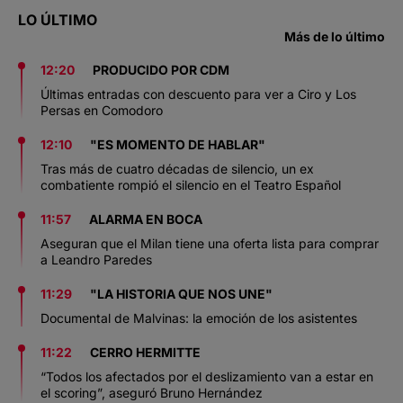
LO ÚLTIMO
Más de lo último
12:20
PRODUCIDO POR CDM
Últimas entradas con descuento para ver a Ciro y Los
Persas en Comodoro
12:10
"ES MOMENTO DE HABLAR"
Tras más de cuatro décadas de silencio, un ex
combatiente rompió el silencio en el Teatro Español
11:57
ALARMA EN BOCA
Aseguran que el Milan tiene una oferta lista para comprar
a Leandro Paredes
11:29
"LA HISTORIA QUE NOS UNE"
Documental de Malvinas: la emoción de los asistentes
11:22
CERRO HERMITTE
“Todos los afectados por el deslizamiento van a estar en
el scoring”, aseguró Bruno Hernández