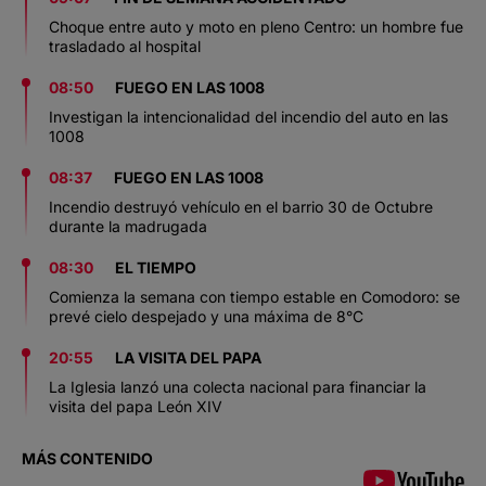
Choque entre auto y moto en pleno Centro: un hombre fue
trasladado al hospital
08:50
FUEGO EN LAS 1008
Investigan la intencionalidad del incendio del auto en las
1008
08:37
FUEGO EN LAS 1008
Incendio destruyó vehículo en el barrio 30 de Octubre
durante la madrugada
08:30
EL TIEMPO
Comienza la semana con tiempo estable en Comodoro: se
prevé cielo despejado y una máxima de 8°C
20:55
LA VISITA DEL PAPA
La Iglesia lanzó una colecta nacional para financiar la
visita del papa León XIV
MÁS CONTENIDO