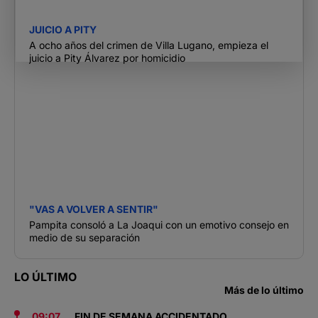
JUICIO A PITY
A ocho años del crimen de Villa Lugano, empieza el
juicio a Pity Álvarez por homicidio
"VAS A VOLVER A SENTIR"
Pampita consoló a La Joaqui con un emotivo consejo en
medio de su separación
LO ÚLTIMO
Más de lo último
09:07
FIN DE SEMANA ACCIDENTADO