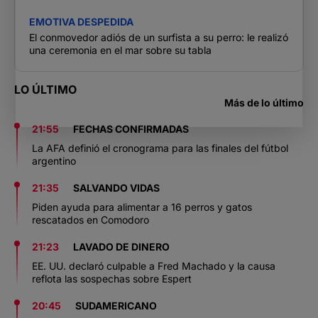
EMOTIVA DESPEDIDA
El conmovedor adiós de un surfista a su perro: le realizó
una ceremonia en el mar sobre su tabla
LO ÚLTIMO
Más de lo último
21:55
FECHAS CONFIRMADAS
La AFA definió el cronograma para las finales del fútbol
argentino
21:35
SALVANDO VIDAS
Piden ayuda para alimentar a 16 perros y gatos
rescatados en Comodoro
21:23
LAVADO DE DINERO
EE. UU. declaró culpable a Fred Machado y la causa
reflota las sospechas sobre Espert
20:45
SUDAMERICANO