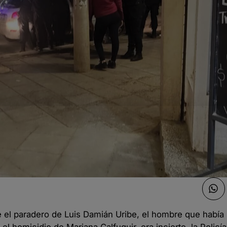
e el paradero de Luis Damián Uribe, el hombre que había 