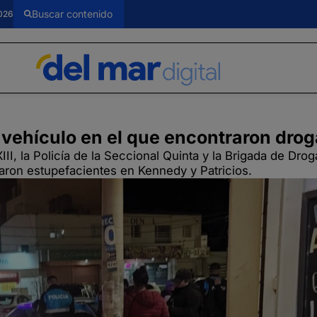
026
vehículo en el que encontraron dro
II, la Policía de la Seccional Quinta y la Brigada de Dro
raron estupefacientes en Kennedy y Patricios.