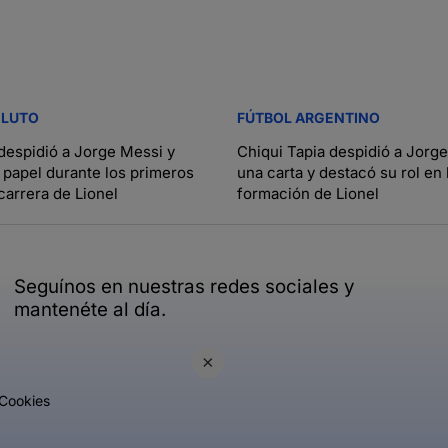
 LUTO
FÚTBOL ARGENTINO
despidió a Jorge Messi y
Chiqui Tapia despidió a Jorg
 papel durante los primeros
una carta y destacó su rol en 
carrera de Lionel
formación de Lionel
Seguínos en nuestras redes sociales y
mantenéte al día.
×
Cookies