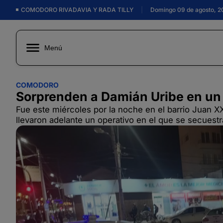
COMODORO RIVADAVIA Y RADA TILLY
|
Domingo 09 de agosto, 2
Menú
COMODORO
Sorprenden a Damián Uribe en un 
Fue este miércoles por la noche en el barrio Juan XXI
llevaron adelante un operativo en el que se secuest