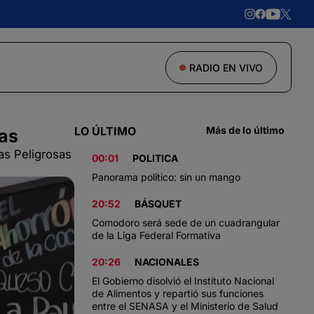
RADIO EN VIVO
LO ÚLTIMO
Más de lo último
gas
gas Peligrosas
00:01
POLITICA
Panorama político: sin un mango
20:52
BÁSQUET
Comodoro será sede de un cuadrangular
de la Liga Federal Formativa
20:26
NACIONALES
El Gobierno disolvió el Instituto Nacional
de Alimentos y repartió sus funciones
entre el SENASA y el Ministerio de Salud