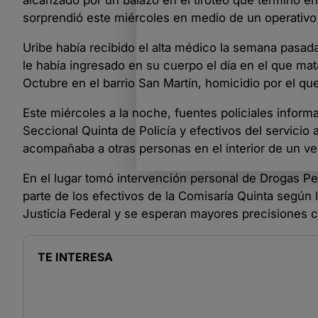
alcanzado por un balazo en el tiroteo que terminó en e
sorprendió este miércoles en medio de un operativo 
Uribe había recibido el alta médico la semana pasad
le había ingresado en su cuerpo el día en el que mata
Octubre en el barrio San Martín, homicidio por el
Este miércoles a la noche, fuentes policiales informa
Seccional Quinta de Policía y efectivos del servicio 
acompañaba a otras personas en el interior de un ve
En el lugar tomó intervención personal de Drogas Pel
parte de los efectivos de la Comisaría Quinta según 
Justicia Federal y se esperan mayores precisiones co
TE INTERESA