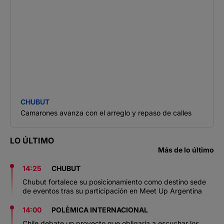
CHUBUT
Camarones avanza con el arreglo y repaso de calles
LO ÚLTIMO
Más de lo último
14:25
CHUBUT
Chubut fortalece su posicionamiento como destino sede
de eventos tras su participación en Meet Up Argentina
14:00
POLÈMICA INTERNACIONAL
Chile debate un proyecto que obligaría a escuchar los