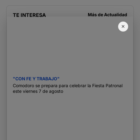
TE INTERESA
Más de
Actualidad
×
"CON FE Y TRABAJO"
Comodoro se prepara para celebrar la Fiesta Patronal
este viernes 7 de agosto