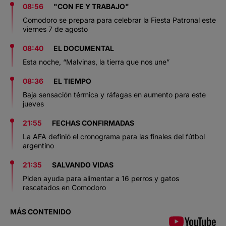
08:56
"CON FE Y TRABAJO"
Comodoro se prepara para celebrar la Fiesta Patronal este
viernes 7 de agosto
08:40
EL DOCUMENTAL
Esta noche, “Malvinas, la tierra que nos une”
08:36
EL TIEMPO
Baja sensación térmica y ráfagas en aumento para este
jueves
21:55
FECHAS CONFIRMADAS
La AFA definió el cronograma para las finales del fútbol
argentino
21:35
SALVANDO VIDAS
Piden ayuda para alimentar a 16 perros y gatos
rescatados en Comodoro
MÁS CONTENIDO