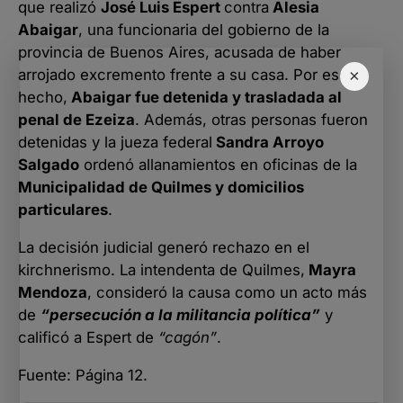
que realizó
José Luis Espert
contra
Alesia
Abaigar
, una funcionaria del gobierno de la
provincia de Buenos Aires, acusada de haber
×
arrojado excremento frente a su casa. Por ese
hecho,
Abaigar fue detenida y trasladada al
penal de Ezeiza
. Además, otras personas fueron
detenidas y la jueza federal
Sandra Arroyo
Salgado
ordenó allanamientos en oficinas de la
Municipalidad de Quilmes y domicilios
particulares
.
La decisión judicial generó rechazo en el
kirchnerismo. La intendenta de Quilmes,
Mayra
Mendoza
, consideró la causa como un acto más
de
“persecución a la militancia política”
y
calificó a Espert de
“cagón”
.
Fuente: Página 12.