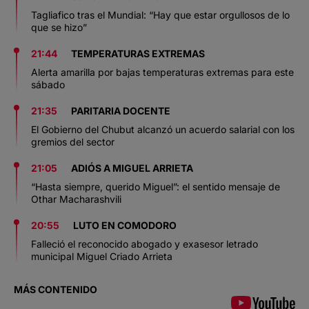
Tagliafico tras el Mundial: “Hay que estar orgullosos de lo
que se hizo”
21:44
TEMPERATURAS EXTREMAS
Alerta amarilla por bajas temperaturas extremas para este
sábado
21:35
PARITARIA DOCENTE
El Gobierno del Chubut alcanzó un acuerdo salarial con los
gremios del sector
21:05
ADIÓS A MIGUEL ARRIETA
“Hasta siempre, querido Miguel”: el sentido mensaje de
Othar Macharashvili
20:55
LUTO EN COMODORO
Falleció el reconocido abogado y exasesor letrado
municipal Miguel Criado Arrieta
MÁS CONTENIDO