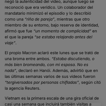
negó la autenticidad del video, aunque luego se
reconoció que era verídico. Un colaborador del
mandatario minimizó el episodio y lo describió
como una
“riña de pareja”
, mientras que otro
miembro de su entorno, bajo reserva de identidad,
afirmó que fue
“un momento de complicidad”
en
el que la pareja
“se estaba relajando antes del
viaje”
.
El propio Macron aclaró este lunes que se trató de
una broma entre ambos.
“Estaba discutiendo, o
más bien bromeando, con mi esposa. No es
nada”
, declaró en Hanói. Además, advirtió que en
las últimas semanas varios de sus videos fueron
“tergiversados por personas chifladas”
, según citó
la agencia Reuters.
Vietnam es la primera escala de una gira oficial de
casi una semana que incluirá también visitas a