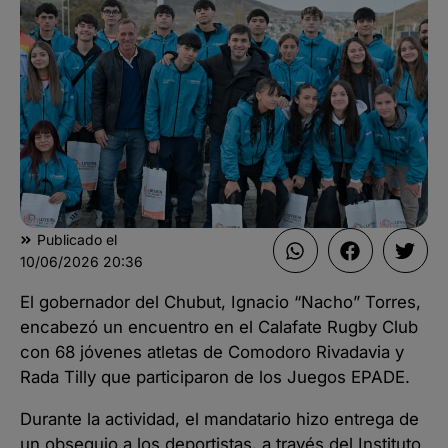
Publicado el
10/06/2026
20:36
El gobernador del Chubut, Ignacio “Nacho” Torres,
encabezó un encuentro en el Calafate Rugby Club
con 68 jóvenes atletas de Comodoro Rivadavia y
Rada Tilly que participaron de los Juegos EPADE.
Durante la actividad, el mandatario hizo entrega de
un obsequio a los deportistas, a través del Instituto