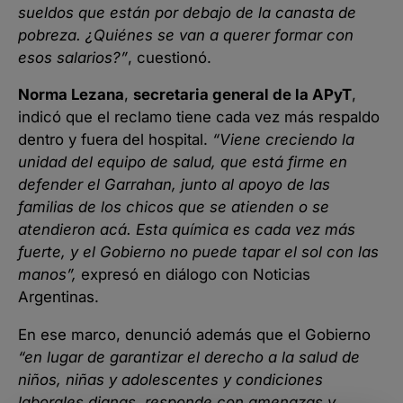
sueldos que están por debajo de la canasta de
pobreza. ¿Quiénes se van a querer formar con
esos salarios?”
, cuestionó.
Norma Lezana
,
secretaria general de la APyT
,
indicó que el reclamo tiene cada vez más respaldo
dentro y fuera del hospital.
“Viene creciendo la
unidad del equipo de salud, que está firme en
defender el Garrahan, junto al apoyo de las
familias de los chicos que se atienden o se
atendieron acá. Esta química es cada vez más
fuerte, y el Gobierno no puede tapar el sol con las
manos”,
expresó en diálogo con Noticias
Argentinas.
En ese marco, denunció además que el Gobierno
“en lugar de garantizar el derecho a la salud de
niños, niñas y adolescentes y condiciones
laborales dignas, responde con amenazas y