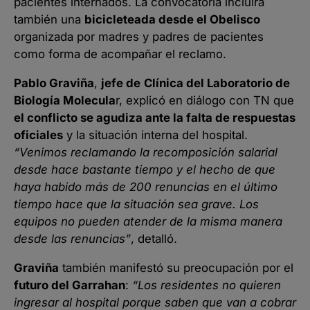
pacientes internados. La convocatoria incluirá
también una
bicicleteada desde el Obelisco
organizada por madres y padres de pacientes
como forma de acompañar el reclamo.
Pablo Graviña
,
jefe de
Clínica del Laboratorio de
Biología Molecula
r, explicó en diálogo con TN que
el conflicto se agudiza ante la falta de respuestas
oficiales
y la situación interna del hospital.
“Venimos reclamando la recomposición salarial
desde hace bastante tiempo y el hecho de que
haya habido más de 200 renuncias en el último
tiempo hace que la situación sea grave. Los
equipos no pueden atender de la misma manera
desde las renuncias”
, detalló.
Graviña
también manifestó su preocupación por el
futuro del Garrahan
:
“Los residentes no quieren
ingresar al hospital porque saben que van a cobrar