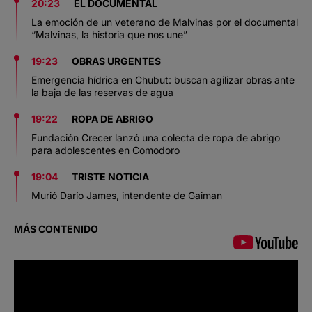
20:23
EL DOCUMENTAL
La emoción de un veterano de Malvinas por el documental
“Malvinas, la historia que nos une”
19:23
OBRAS URGENTES
Emergencia hídrica en Chubut: buscan agilizar obras ante
la baja de las reservas de agua
19:22
ROPA DE ABRIGO
Fundación Crecer lanzó una colecta de ropa de abrigo
para adolescentes en Comodoro
19:04
TRISTE NOTICIA
Murió Darío James, intendente de Gaiman
MÁS CONTENIDO