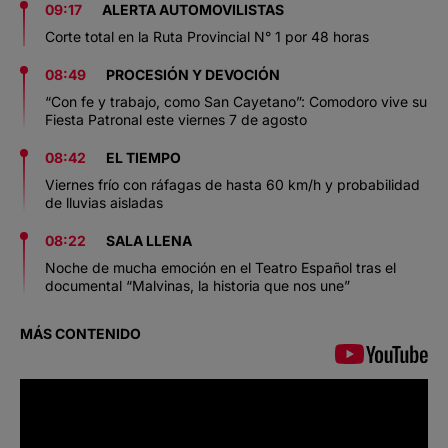
09:17
ALERTA AUTOMOVILISTAS
Corte total en la Ruta Provincial N° 1 por 48 horas
08:49
PROCESIÓN Y DEVOCIÓN
“Con fe y trabajo, como San Cayetano”: Comodoro vive su
Fiesta Patronal este viernes 7 de agosto
08:42
EL TIEMPO
Viernes frío con ráfagas de hasta 60 km/h y probabilidad
de lluvias aisladas
08:22
SALA LLENA
Noche de mucha emoción en el Teatro Español tras el
documental “Malvinas, la historia que nos une”
MÁS CONTENIDO