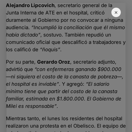
Alejandro Lipcovich
, secretario general de la
×
Junta Interna de ATE en el hospital, criticó
duramente al Gobierno por no convocar a ninguna
audiencia.
“Incumplió la conciliación que él mismo
había dictado”
, sostuvo. También repudió un
comunicado oficial que descalificó a trabajadores y
los calificó de
“ñoquis”
.
Por su parte,
Gerardo Oroz
, secretario adjunto,
advirtió que
“con enfermeras ganando $900.000
—ni siquiera el costo de la canasta de pobreza—,
el hospital es inviable”
. Y agregó:
“El salario
mínimo tiene que partir del costo de la canasta
familiar, estimada en $1.800.000. El Gobierno de
Milei es responsable”
.
Mientras tanto, el lunes los residentes del hospital
realizaron una protesta en el Obelisco. El equipo de