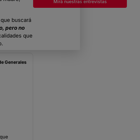
Mirá nuestras entrevistas
ó que buscará
, pero no
calidades que
o.
de
Generales
 que