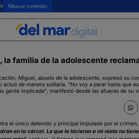
26
, la familia de la adolescente reclam
ación, Miguel, abuelo de la adolescente, expresó su co
 actuó de manera solitaria. "No voy a parar hasta que est
 gente implicada", manifestó desde las afueras de su v
ntra el único detenido y principal imputado por el crimen,
an en la cárcel. Lo que le hicieron a mi nieta no tiene
 tener más”,
sostuvo, al tiempo que remarcó que mantendr