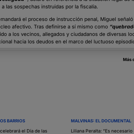
 a las sospechas instruidas por la fiscalía.
demandará el proceso de instrucción penal, Miguel señal
úcleo afectivo. Tras definirse a sí mismo como
“quebrado
ido a los vecinos, allegados y ciudadanos de diversas lo
ional hacia los deudos en el marco del luctuoso episodi
Más 
TOS BARRIOS
MALVINAS: EL DOCUMENTAL
elebrará el Día de las
Liliana Peralta: “Es necesario