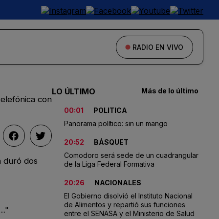
RADIO EN VIVO
LO ÚLTIMO
Más de lo último
elefónica con
00:01
POLITICA
Panorama político: sin un mango
20:52
BÁSQUET
Comodoro será sede de un cuadrangular
a duró dos
de la Liga Federal Formativa
20:26
NACIONALES
El Gobierno disolvió el Instituto Nacional
de Alimentos y repartió sus funciones
l…"
entre el SENASA y el Ministerio de Salud