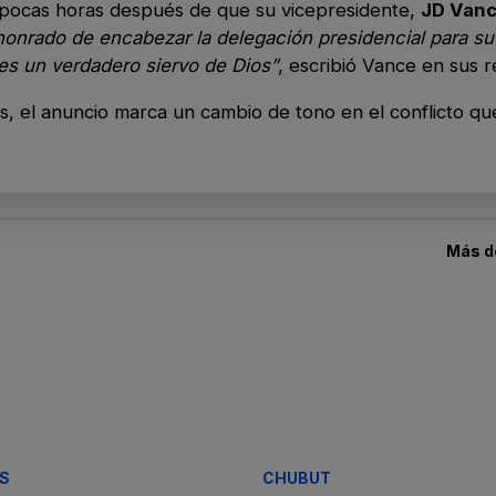
ó pocas horas después de que su vicepresidente,
JD Van
honrado de encabezar la delegación presidencial para su
es un verdadero siervo de Dios”
, escribió Vance en sus r
s, el anuncio marca un cambio de tono en el conflicto qu
Más 
S
CHUBUT