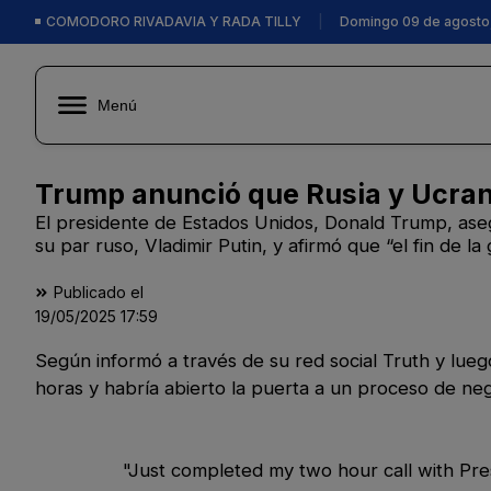
COMODORO RIVADAVIA Y RADA TILLY
|
Domingo 09 de agosto
Menú
Trump anunció que Rusia y Ucran
El presidente de Estados Unidos, Donald Trump, ase
su par ruso, Vladimir Putin, y afirmó que “el fin de l
Publicado el
19/05/2025
17:59
Según informó a través de su red social Truth y luego
horas y habría abierto la puerta a un proceso de ne
"Just completed my two hour call with Presi