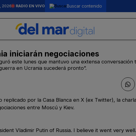
, 2026
RADIO EN VIVO
ia iniciarán negociaciones
guró este lunes que mantuvo una extensa conversación t
a guerra en Ucrania sucederá pronto”.
 replicado por la Casa Blanca en X (ex Twitter), la charl
gociaciones entre Moscú y Kiev.
dent Vladimir Putin of Russia. I believe it went very wel