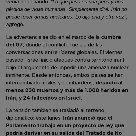
venía negociando.
“Lo que pasó es una pena y una
pérdida de vidas humanas. Simplemente diré: Irán no
,
puede tener armas nucleares. Lo dije una y otra vez”
agregó.
La advertencia se dio en el marco de la
cumbre
del G7
, donde el conflicto fue eje de las
conversaciones entre líderes globales. El viernes
pasado, Israel inició ataques contra territorio iraní
bajo el argumento de impedir una amenaza nuclear
inminente. Desde entonces, ambos países se han
intercambiado misiles y bombardeos,
dejando al
menos 230 muertos y más de 1.000 heridos en
Irán, y 24 fallecidos en Israel.
La tensión también se trasladó al terreno
diplomático: este lunes,
Irán anunció que el
Parlamento trabaja en un proyecto de ley que
podría derivar en su salida del Tratado de No