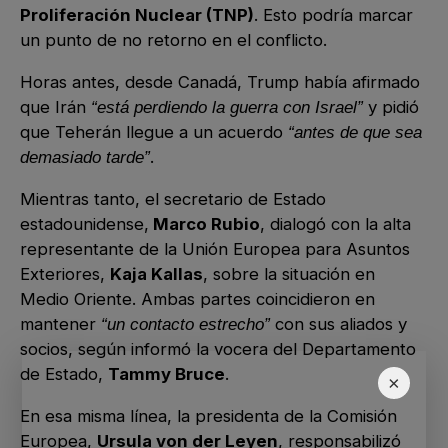
Proliferación Nuclear (TNP)
. Esto podría marcar
un punto de no retorno en el conflicto.
Horas antes, desde Canadá, Trump había afirmado
que Irán
y pidió
“está perdiendo la guerra con Israel”
que Teherán llegue a un acuerdo
“antes de que sea
.
demasiado tarde”
Mientras tanto, el secretario de Estado
estadounidense,
Marco Rubio
, dialogó con la alta
representante de la Unión Europea para Asuntos
Exteriores,
Kaja Kallas
, sobre la situación en
Medio Oriente. Ambas partes coincidieron en
mantener
con sus aliados y
“un contacto estrecho”
socios, según informó la vocera del Departamento
de Estado,
Tammy Bruce
.
×
En esa misma línea, la presidenta de la Comisión
Europea,
Ursula von der Leyen
, responsabilizó