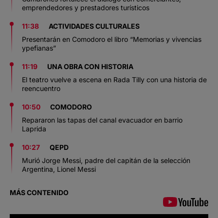
emprendedores y prestadores turísticos
11:38
ACTIVIDADES CULTURALES
Presentarán en Comodoro el libro “Memorias y vivencias
ypefianas”
11:19
UNA OBRA CON HISTORIA
El teatro vuelve a escena en Rada Tilly con una historia de
reencuentro
10:50
COMODORO
Repararon las tapas del canal evacuador en barrio
Laprida
10:27
QEPD
Murió Jorge Messi, padre del capitán de la selección
Argentina, Lionel Messi
MÁS CONTENIDO