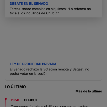
DEBATE EN EL SENADO
Terenzi sobre cambios en alquileres: “La reforma no
toca a los inquilinos de Chubut”
LEY DE PROPIEDAD PRIVADA
El Senado rechazó la votación remota y Sagasti no
podrá votar en la sesión
LO ÚLTIMO
Más de lo último
11:50
CHUBUT
Camarones fortalece el diálogo con comerciantes,