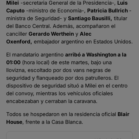
Milei
-secretaria General de la Presidencia-,
Luis
Caputo
-ministro de Economía-,
Patricia Bullrich
-
ministra de Seguridad- y
Santiago Bausilli,
titular
del Banco Central. Además, acompañaron el
canciller
Gerardo Werthein
y
Alec
Oxenford,
embajador argentino en Estados Unidos.
El mandatario argentino
arribó a Washington a la
01:00
(hora local) de este martes, bajo una
llovizna, escoltado por dos vans negras de
seguridad y flanqueado por dos patrulleros. El
dispositivo de seguridad situó a Milei en el centro
del convoy, mientras los vehículos oficiales
encabezaban y cerraban la caravana.
Todos se hospedaron en la residencia oficial
Blair
House
, frente a la Casa Blanca.