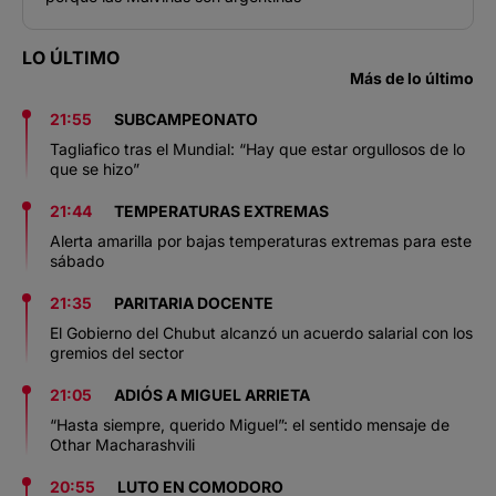
LO ÚLTIMO
Más de lo último
21:55
SUBCAMPEONATO
Tagliafico tras el Mundial: “Hay que estar orgullosos de lo
que se hizo”
21:44
TEMPERATURAS EXTREMAS
Alerta amarilla por bajas temperaturas extremas para este
sábado
21:35
PARITARIA DOCENTE
El Gobierno del Chubut alcanzó un acuerdo salarial con los
gremios del sector
21:05
ADIÓS A MIGUEL ARRIETA
“Hasta siempre, querido Miguel”: el sentido mensaje de
Othar Macharashvili
20:55
LUTO EN COMODORO