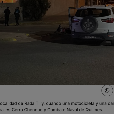
a localidad de Rada Tilly, cuando una motocicleta y una c
 calles Cerro Chenque y Combate Naval de Quilmes.