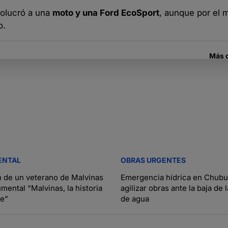
volucró a una
moto y una Ford EcoSport
, aunque por el
o.
Más 
ENTAL
OBRAS URGENTES
 de un veterano de Malvinas
Emergencia hídrica en Chubu
mental “Malvinas, la historia
agilizar obras ante la baja de 
ne”
de agua