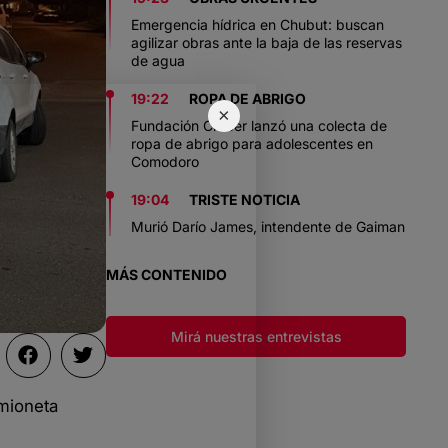
Emergencia hídrica en Chubut: buscan
agilizar obras ante la baja de las reservas
de agua
19:22
ROPA DE ABRIGO
×
Fundación Crecer lanzó una colecta de
ropa de abrigo para adolescentes en
Comodoro
19:04
TRISTE NOTICIA
Murió Darío James, intendente de Gaiman
MÁS CONTENIDO
Mirá nuestras entrevistas
amioneta