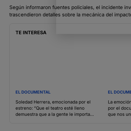
Según informaron fuentes policiales, el incidente in
trascendieron detalles sobre la mecánica del impact
TE INTERESA
EL DOCUMENTAL
EL DOCUM
Soledad Herrera, emocionada por el
La emoción
estreno: “Que el teatro esté lleno
por el docu
demuestra que a la gente le importa
que nos u
Malvinas”