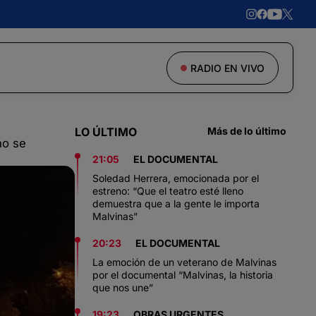
RADIO EN VIVO
LO ÚLTIMO
Más de lo último
no se
21:05
EL DOCUMENTAL
Soledad Herrera, emocionada por el
estreno: “Que el teatro esté lleno
demuestra que a la gente le importa
Malvinas”
20:23
EL DOCUMENTAL
La emoción de un veterano de Malvinas
por el documental “Malvinas, la historia
que nos une”
19:23
OBRAS URGENTES